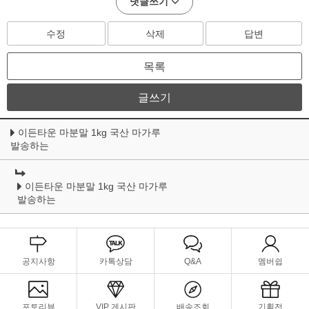
댓글쓰기
수정
삭제
답변
목록
글쓰기
이든타운 마분말 1kg 국산 마가루
발송하는
이든타운 마분말 1kg 국산 마가루
발송하는
공지사항
카톡상담
Q&A
멤버쉽
포토리뷰
VIP 게시판
배송조회
기획전