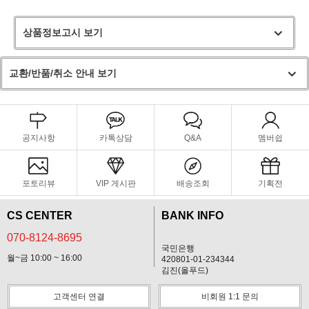
상품정보고시 보기
교환/반품/취소 안내 보기
공지사항
카톡상담
Q&A
멤버쉽
포토리뷰
VIP 게시판
배송조회
기획전
CS CENTER
BANK INFO
070-8124-8695
국민은행
월~금 10:00 ~ 16:00
420801-01-234344
김진(올푸드)
고객센터 연결
비회원 1:1 문의