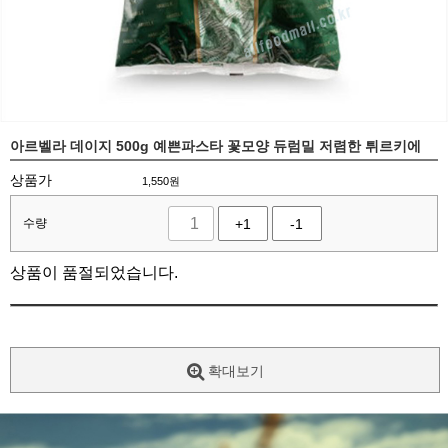
아르벨라 데이지 500g 예쁜파스타 꽃모양 듀럼밀 저렴한 튀르키에
상품가
1,550
원
수량
+1
-1
상품이 품절되었습니다.
확대보기