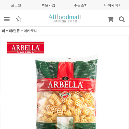
로그인
회원가입
주문조회
마이페이지
파스타/면류
>
마카로니