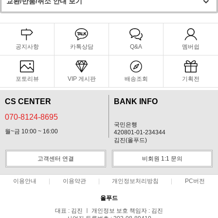
교환/반품/취소 안내 보기
공지사항
카톡상담
Q&A
멤버쉽
포토리뷰
VIP 게시판
배송조회
기획전
CS CENTER
BANK INFO
070-8124-8695
국민은행
월~금 10:00 ~ 16:00
420801-01-234344
김진(올푸드)
고객센터 연결
비회원 1:1 문의
이용안내
이용약관
개인정보처리방침
PC버전
올푸드
대표 : 김진 ㅣ 개인정보 보호 책임자 : 김진