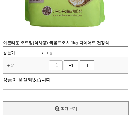
이든타운 오트밀(식사용) 퀵롤드오츠 1kg 다이어트 건강식
상품가
4,100
원
수량
+1
-1
상품이 품절되었습니다.
확대보기