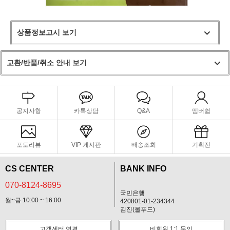
상품정보고시 보기
교환/반품/취소 안내 보기
공지사항
카톡상담
Q&A
멤버쉽
포토리뷰
VIP 게시판
배송조회
기획전
CS CENTER
BANK INFO
070-8124-8695
국민은행
월~금 10:00 ~ 16:00
420801-01-234344
김진(올푸드)
고객센터 연결
비회원 1:1 문의