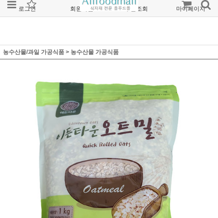
로그인
회원가입
주문조회
마이페이지
농수산물/과일 가공식품
>
농수산물 가공식품