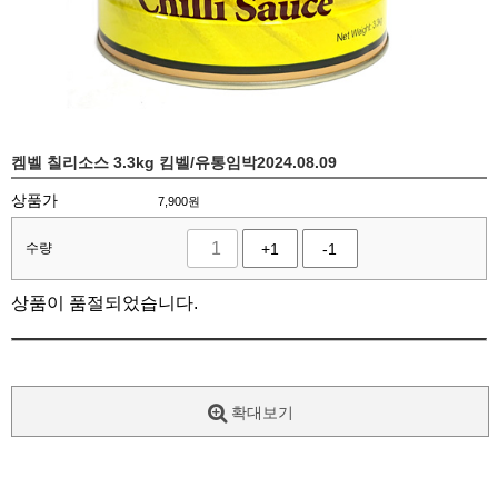
켐벨 칠리소스 3.3kg 킴벨/유통임박2024.08.09
상품가
7,900
원
수량
+1
-1
상품이 품절되었습니다.
확대보기