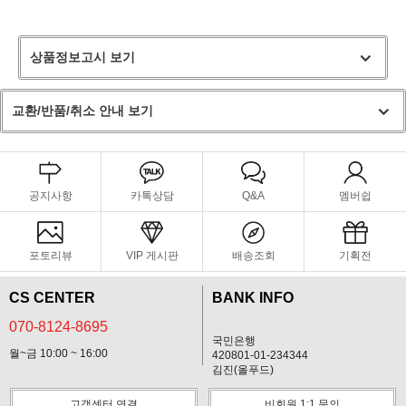
상품정보고시 보기
교환/반품/취소 안내 보기
공지사항
카톡상담
Q&A
멤버쉽
포토리뷰
VIP 게시판
배송조회
기획전
CS CENTER
BANK INFO
070-8124-8695
국민은행
월~금 10:00 ~ 16:00
420801-01-234344
김진(올푸드)
고객센터 연결
비회원 1:1 문의