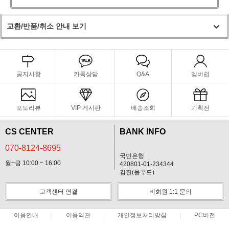
교환/반품/취소 안내 보기
공지사항
카톡상담
Q&A
멤버쉽
포토리뷰
VIP 게시판
배송조회
기획전
CS CENTER
BANK INFO
070-8124-8695
국민은행
월~금 10:00 ~ 16:00
420801-01-234344
김진(올푸드)
고객센터 연결
비회원 1:1 문의
이용안내
이용약관
개인정보처리방침
PC버전