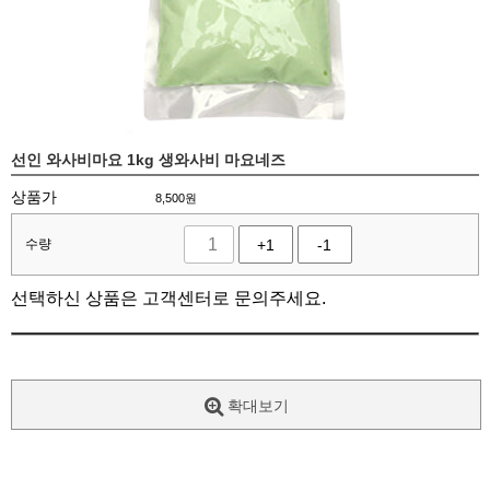
선인 와사비마요 1kg 생와사비 마요네즈
상품가
8,500
원
수량
+1
-1
선택하신 상품은 고객센터로 문의주세요.
확대보기